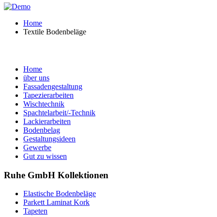
Home
Textile Bodenbeläge
Home
über uns
Fassadengestaltung
Tapezierarbeiten
Wischtechnik
Spachtelarbeit/-Technik
Lackierarbeiten
Bodenbelag
Gestaltungsideen
Gewerbe
Gut zu wissen
Ruhe GmbH Kollektionen
Elastische Bodenbeläge
Parkett Laminat Kork
Tapeten