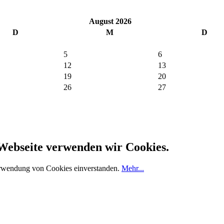
August 2026
D
M
D
5
6
12
13
19
20
26
27
 Webseite verwenden wir Cookies.
erwendung von Cookies einverstanden.
Mehr...