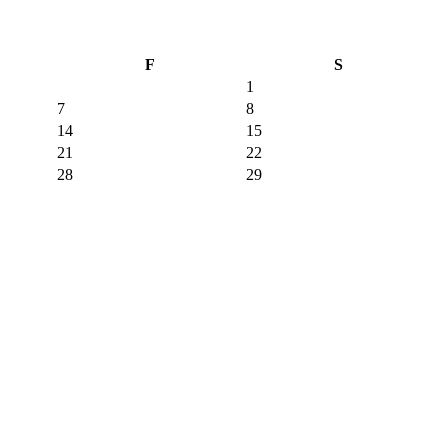
F
S
1
7
8
14
15
21
22
28
29