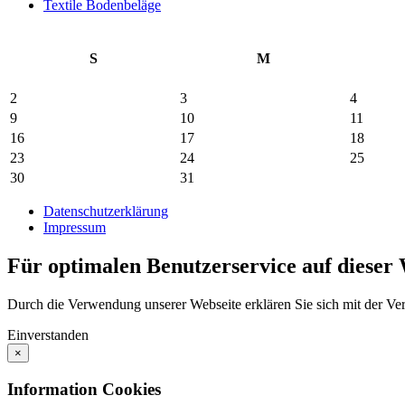
Textile Bodenbeläge
S
M
2
3
4
9
10
11
16
17
18
23
24
25
30
31
Datenschutzerklärung
Impressum
Für optimalen Benutzerservice auf dieser
Durch die Verwendung unserer Webseite erklären Sie sich mit der V
Einverstanden
×
Information Cookies